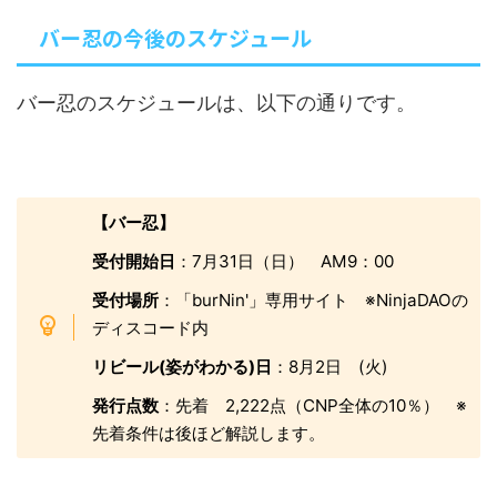
バー忍の今後のスケジュール
バー忍のスケジュールは、以下の通りです。
【バー忍】
受付開始日
：7月31日（日） AM9：00
受付場所
：「burNin'」専用サイト ※NinjaDAOの
ディスコード内
リビール(姿がわかる)日
：8月2日 (火)
発行点数
：先着 2,222点（CNP全体の10％） ※
先着条件は後ほど解説します。