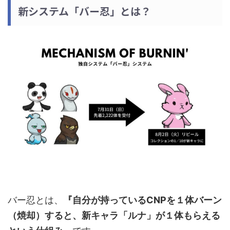
新システム「バー忍」とは？
バー忍とは、
『自分が持っているCNPを１体バーン
（焼却）すると、新キャラ「ルナ」が１体もらえる