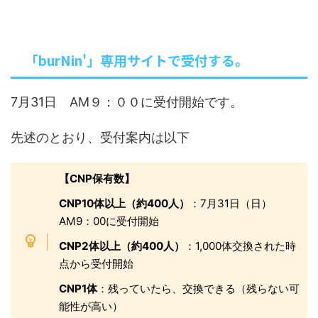
「burNin'」専用サイトで受付する。
7月31日 AM９：００に受付開始です。
先述のとおり、受付案内は以下
【CNP保有数】
CNP10体以上（約400人）
：7月31日（日）
AM9：00に受付開始
CNP2体以上（約400人）
：1,000体交換された時
点から受付開始
CNP1体
：残っていたら、交換できる（残らない可
能性が高い）