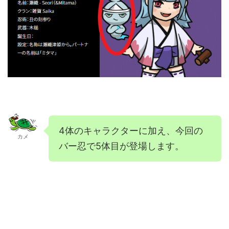
4体のキャラクターに加え、今回の
カメ
バー忍で5体目が登場します。