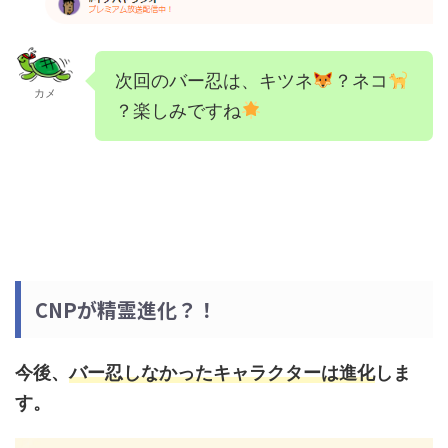
次回のバー忍は、キツネ
？ネコ
カメ
？楽しみですね
CNPが精霊進化？！
今後、
バー忍しなかったキャラクターは進化
しま
す。