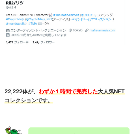
22,222体が、
わずか１時間で
完売した
大人気NFT
コレクションです。