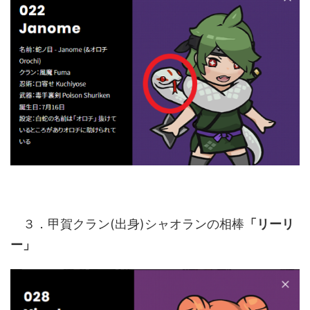
３．甲賀クラン(出身)シャオランの相棒
「リーリ
ー」