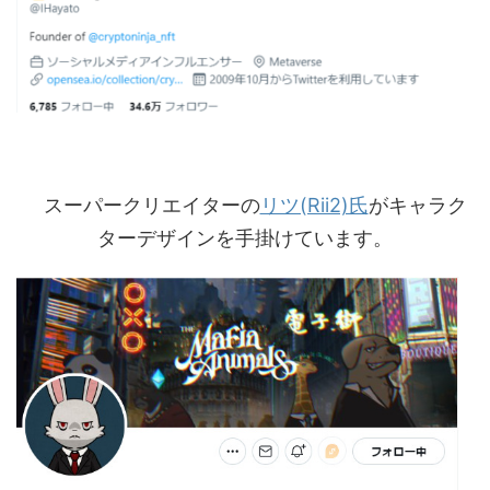
スーパークリエイターの
リツ(Rii2)氏
がキャラク
ターデザインを手掛けています。