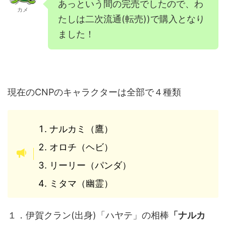
あっという間の完売でしたので、わ
カメ
たしは二次流通(転売))で購入となり
ました！
現在のCNPのキャラクターは全部で４種類
ナルカミ（鷹）
オロチ（ヘビ）
リーリー（パンダ）
ミタマ（幽霊）
１．伊賀クラン(出身)「ハヤテ」の相棒
「ナルカ