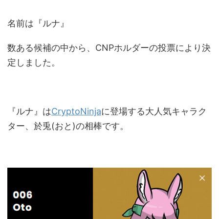
名前は『ルナ』
数ある候補の中から、CNPホルダーの投票により決
定しました。
『ルナ』は
CryptoNinja
に登場する大人気キャラク
ター、於兎(おと)の相棒です。