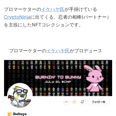
プロマーケターの
イケハヤ氏
が手掛けている
CryptoNinja
に出てくる、忍者の相棒(パートナー）
を主役にしたNFTコレクションです。
プロマーケターの
イケハヤ氏
がプロデュース