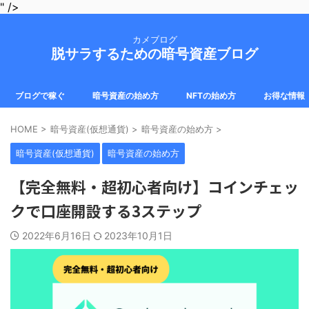
" />
カメブログ
脱サラするための暗号資産ブログ
ブログで稼ぐ
暗号資産の始め方
NFTの始め方
お得な情報
HOME
>
暗号資産(仮想通貨)
>
暗号資産の始め方
>
暗号資産(仮想通貨)
暗号資産の始め方
【完全無料・超初心者向け】コインチェッ
クで口座開設する3ステップ
2022年6月16日
2023年10月1日