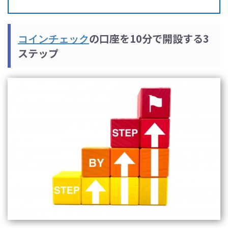
の口座を10分で開設する3
コインチェック
ステップ