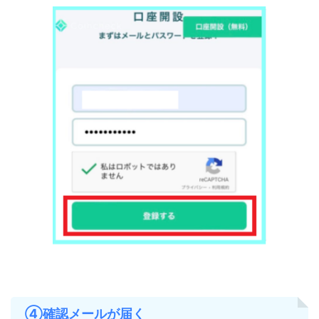
④確認メールが届く