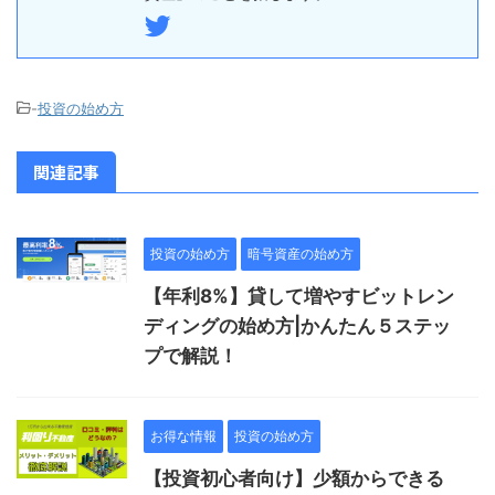
-
投資の始め方
関連記事
投資の始め方
暗号資産の始め方
【年利8%】貸して増やすビットレン
ディングの始め方|かんたん５ステッ
プで解説！
お得な情報
投資の始め方
【投資初心者向け】少額からできる