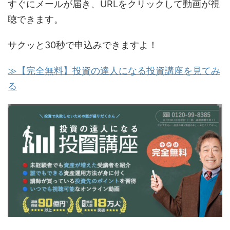
すぐにメールが届き、URLをクリックして動画が視
聴できます。
サクッと30秒で申込みできますよ！
≫【完全無料】投資の達人になる投資講座を見てみ
る