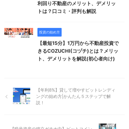
利回り不動産のメリット、デメリッ
トは？口コミ・評判も解説
投資の始め方
【最短15分】1万円から不動産投資で
きるCOZUCHI(コヅチ)とは？メリッ
ト、デメリットを解説(初心者向け)
【年利8%】貸して増やすビットレンディ
ングの始め方|かんたん５ステップで解
説！
【暗号資産の積立ガチホ中】ビットコイン