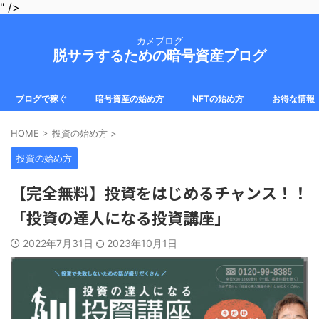
" />
カメブログ
脱サラするための暗号資産ブログ
ブログで稼ぐ
暗号資産の始め方
NFTの始め方
お得な情報
HOME
>
投資の始め方
>
投資の始め方
【完全無料】投資をはじめるチャンス！！
「投資の達人になる投資講座」
2022年7月31日
2023年10月1日