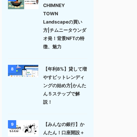
CHIMNEY
TOWN
Landscapeの買い
方|チムニータウンダ
オ発！背景NFTの特
徴、魅力
【年利8%】貸して増
8
やすビットレンディ
ングの始め方|かんた
ん５ステップで解
説！
【みんなの銀行】か
9
んたん！口座開設＋