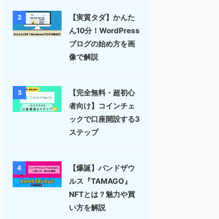
【実質タダ】かんた
2
ん10分！WordPress
ブログの始め方を画
像で解説
【完全無料・超初心
3
者向け】コインチェ
ックで口座開設する3
ステップ
【爆誕】バンドザウ
4
ルス『TAMAGO』
NFTとは？魅力や買
い方を解説