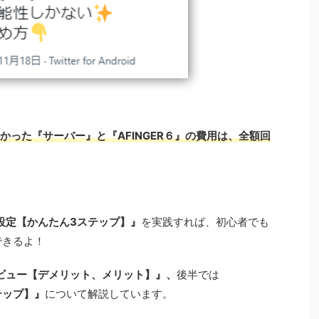
にかかった『サーバー』
と『
AFINGER６』の費用
は、全額回
6の設定【かんたん3ステップ】』
を実践すれば、初心者でも
できるよ！
音レビュー【デメリット、メリット】』、
後半では
テップ】』
について解説しています。