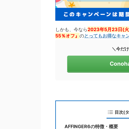
しかも、今なら
2023年5月23日
55％オフ』
の
とってもお得なキャ
＼今だけ
Cono
目次(
AFFINGER6の特徴・概要