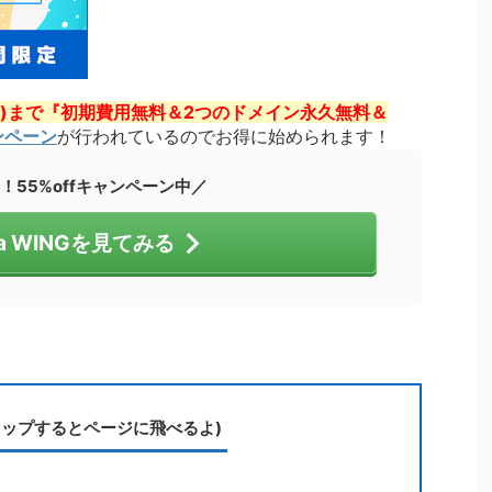
(火)まで『初期費用無料＆2つのドメイン永久無料＆
ンペーン
が行われているのでお得に始められます！
！55%offキャンペーン中／
ha WINGを見てみる
タップするとページに飛べるよ)