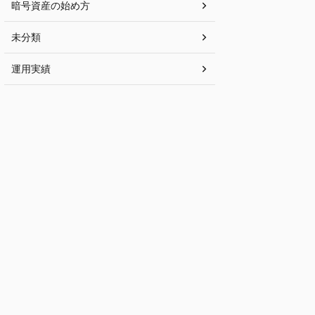
暗号資産の始め方
未分類
運用実績