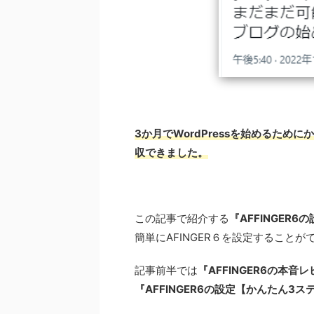
3か月で
WordPressを始めるため
収できました。
この記事で紹介する
『AFFINGER
簡単にAFINGER６を設定することが
記事前半では
『AFFINGER6の本
『AFFINGER6の設定【かんたん3ス