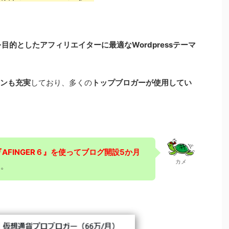
目的としたアフィリエイターに最適なWordpressテーマ
ンも充実
しており、多くの
トップブロガーが使用してい
AFINGER６』を使ってブログ開設5か月
カメ
た。