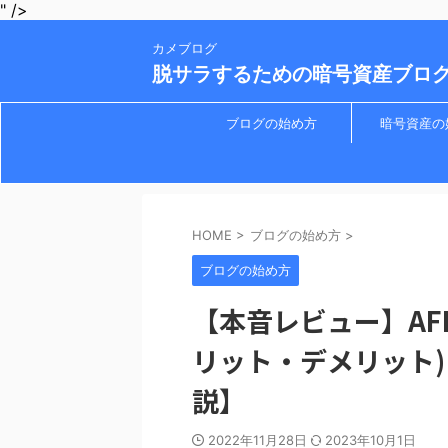
" />
カメブログ
脱サラするための暗号資産ブロ
ブログの始め方
暗号資産の
HOME
>
ブログの始め方
>
ブログの始め方
【本音レビュー】AF
リット・デメリット
説】
2022年11月28日
2023年10月1日