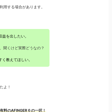
利用する場合があります。
収益を出したい。
いと、聞くけど実際どうなの？
すく教えてほしい。
たよ！
料のAFINGER６の
一択！