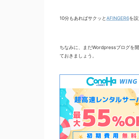
10分もあればサクッと
AFINGER6
を設
ちなみに、まだWordpressブログ
ておきましょう。