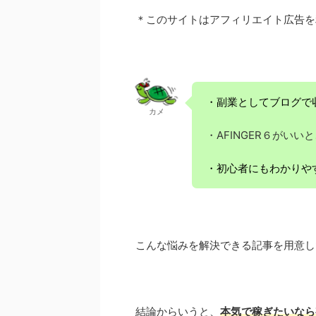
＊このサイトはアフィリエイト広告を
・副業としてブログで
カメ
・AFINGER６がい
・初心者にもわかりや
こんな悩みを解決できる記事を用意し
結論からいうと、
本気で稼ぎたいなら有