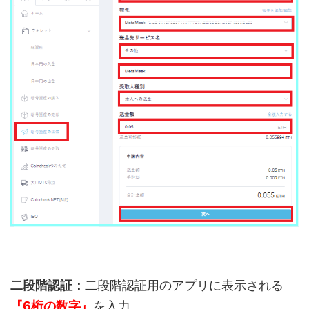
二段階認証：
二段階認証用のアプリに表示される
『6桁の数字』
を入力