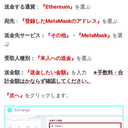
送金する通貨
：
『Ethereum』
を選ぶ
宛先
：
『登録したMetaMaskのアドレス』
を選ぶ
送金先サービス：
『その他』・『MetaMask』
を選
ぶ
受取人種別：
『本人への送金』
を選ぶ
送金額：
『送金したい金額』
を入力
※手数料・合
計金額はかならず確認してください。
『次へ』
をクリックします。