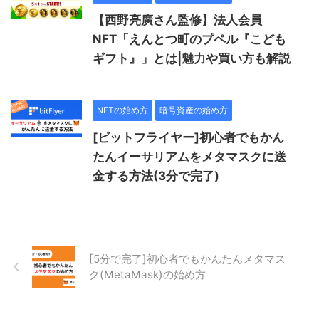
【西野亮廣さん監修】法人会員
NFT「えんとつ町のプペル『こども
ギフト』」とは|魅力や買い方も解説
NFTの始め方
暗号資産の始め方
[ビットフライヤー]初心者でもかん
たんイーサリアムをメタマスクに送
金する方法(3分で完了)
[5分で完了]初心者でもかんたんメタマス
ク(MetaMask)の始め方