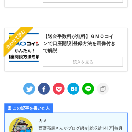
合わせて読む
【送金手数料が無料】ＧＭＯコイ
ンで口座開設|登録方法を画像付き
で解説
続きを見る
この記事を書いた人
カメ
西野亮廣さんがブログ紹介|総収益141万|毎月